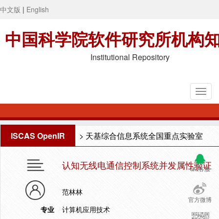
中文版
|
English
中国科学院软件研究所机构
Institutional Repository
ISCAS OpenIR
>
天基综合信息系统全国重点实验室
认知无线电通信控制系统并发属性验证
QQ客服
范林林
官方微博
专业
计算机应用技术