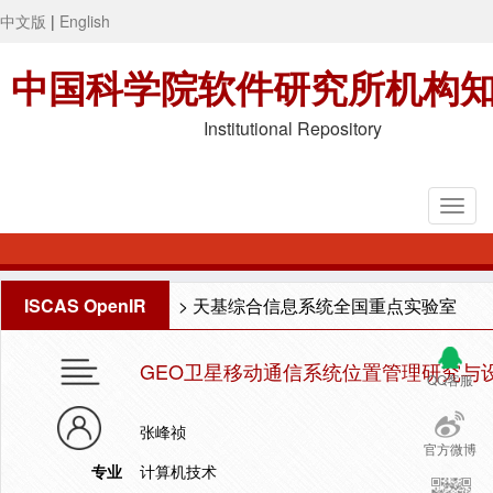
中文版
|
English
中国科学院软件研究所机构
Institutional Repository
ISCAS OpenIR
>
天基综合信息系统全国重点实验室
GEO卫星移动通信系统位置管理研究与
QQ客服
张峰祯
官方微博
专业
计算机技术