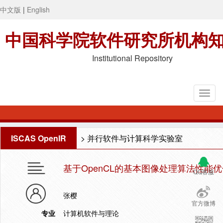
中文版
|
English
中国科学院软件研究所机构
Institutional Repository
ISCAS OpenIR
>
并行软件与计算科学实验室
基于OpenCL的基本图像处理算法性能
QQ客服
张樱
官方微博
专业
计算机软件与理论