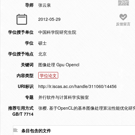
导师
张云泉
2012-05-29
反馈留言
学位授予单位
中国科学院研究生院
学位
硕士
学位授予地点
北京
关键词
图像处理 Gpu Opencl
内容类型
学位论文
URI标识
http://ir.iscas.ac.cn/handle/311060/14456
专题
并行软件与计算科学实验室
推荐引用方式
张樱. 基于OpenCL的基本图像处理算法性能优化研究[D
GB/T 7714
条目包含的文件