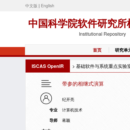
中文版
|
English
中国科学院软件研究所
Institutional Repository
首页
研究单
ISCAS OpenIR
>
基础软件与系统重点实验
带参的相继式演算
纪开亮
专业
计算机技术
导师
蒋颖