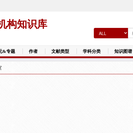
机构知识库
元&专题
作者
文献类型
学科分类
知识图谱
室