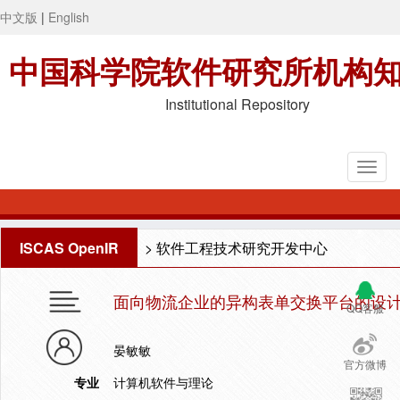
中文版
|
English
中国科学院软件研究所机构
Institutional Repository
ISCAS OpenIR
>
软件工程技术研究开发中心
面向物流企业的异构表单交换平台的设
QQ客服
晏敏敏
官方微博
专业
计算机软件与理论