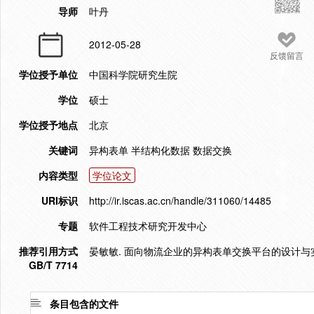
导师
叶丹
2012-05-28
反馈留言
学位授予单位
中国科学院研究生院
学位
硕士
学位授予地点
北京
关键词
异构表单 半结构化数据 数据交换
内容类型
学位论文
URI标识
http://ir.iscas.ac.cn/handle/311060/14485
专题
软件工程技术研究开发中心
推荐引用方式
晏敏敏. 面向物流企业的异构表单交换平台的设计与实现[D
GB/T 7714
条目包含的文件