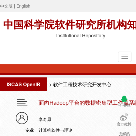
中文版
|
English
中国科学院软件研究所机构
Institutional Repository
ISCAS OpenIR
>
软件工程技术研究开发中心
面向Hadoop平台的数据密集型工作流
QQ客服
李奇原
官方微博
专业
计算机软件与理论