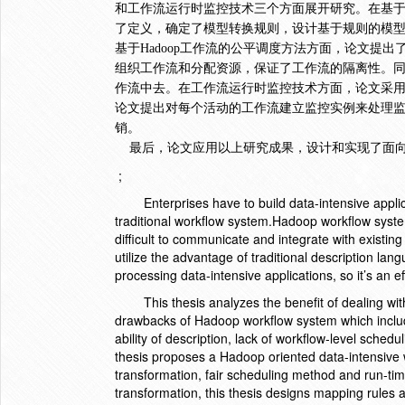
和工作流运行时监控技术三个方面展开研究。在基于规
了定义，确定了模型转换规则，设计基于规则的模型转
基于Hadoop工作流的公平调度方法方面，论文提出了一
组织工作流和分配资源，保证了工作流的隔离性。
作流中去。在工作流运行时监控技术方面，论文采
论文提出对每个活动的工作流建立监控实例来处理
销。
最后，论文应用以上研究成果，设计和实现了面向H
;
Enterprises have to build data-intensive appli
traditional workflow system.Hadoop workflow syst
difficult to communicate and integrate with existi
utilize the advantage of traditional description la
processing data-intensive applications, so it’s an e
This thesis analyzes the benefit of dealing w
drawbacks of Hadoop workflow system which include 
ability of description, lack of workflow-level sched
thesis proposes a Hadoop oriented data-intensive 
transformation, fair scheduling method and run-ti
transformation, this thesis designs mapping rules a