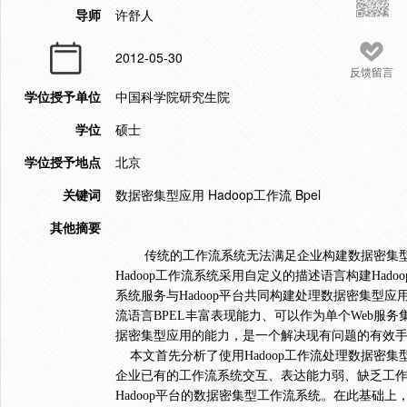
导师
许舒人
2012-05-30
反馈留言
学位授予单位
中国科学院研究生院
学位
硕士
学位授予地点
北京
关键词
数据密集型应用 Hadoop工作流 Bpel
其他摘要
传统的工作流系统无法满足企业构建数据密集型
Hadoop工作流系统采用自定义的描述语言构建Ha
系统服务与Hadoop平台共同构建处理数据密集型应用
流语言BPEL丰富表现能力、可以作为单个Web服务
据密集型应用的能力，是一个解决现有问题的有效手
本文首先分析了使用Hadoop工作流处理数据密集
企业已有的工作流系统交互、表达能力弱、缺乏工
Hadoop平台的数据密集型工作流系统。在此基础上