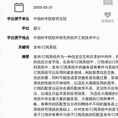
2009-05-31
学位授予单位
中国科学院研究生院
反馈留言
学位
硕士
学位授予地点
中国科学院软件研究所软件工程技术中心
关键词
发布/订阅系统
摘要
发布/订阅系统作为一种信息交互和共享的中间件，
的信息分发手段。在发布/订阅系统中，订阅者以订
到系统中；发布/订阅系统中的服务器将事件与系统
订阅系统可以应用到诸多领域，例如股票信息交换
负担加重，同时可能造成某些服务器负载过重，形成
系统的性能与可伸缩性，以适应大规模应用的需求。
订阅匹配算法还存在着匹配效率不高、灵活性不佳
法，以满足日益丰富的应用场景。 为适应大规模的
系统中存在着大量的服务器、大规模的订阅和事件
略，将事件的匹配责任分布到网络中不同的服务器上
系统研究现状的基础上，针对发布/订阅系统中的原
原子订阅并将事件与原子订阅高效的匹配是发布/订