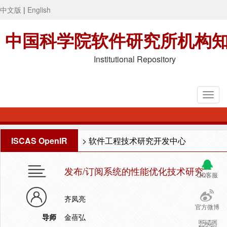
中文版
|
English
中国科学院软件研究所机构
Institutional Repository
ISCAS OpenIR
>
软件工程技术研究开发中心
发布/订阅系统的性能优化技术研究
QQ客服
齐凤亮
官方微博
导师
金蓓弘