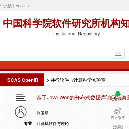
中文版
|
English
中国科学院软件研究所机构
Institutional Repository
ISCAS OpenIR
>
并行软件与计算科学实验室
基于Java Web的分布式数据库访问与
QQ客服
张卫星
官方微博
专业
计算机软件与理论