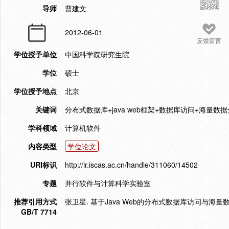
导师
曹建文
2012-06-01
反馈留言
学位授予单位
中国科学院研究生院
学位
硕士
学位授予地点
北京
关键词
分布式数据库+java web框架+数据库访问+海量数据
学科领域
计算机软件
内容类型
学位论文
URI标识
http://ir.iscas.ac.cn/handle/311060/14502
专题
并行软件与计算科学实验室
推荐引用方式
张卫星. 基于Java Web的分布式数据库访问与海量数据
GB/T 7714