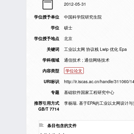
2012-05-31
学位授予单位
中国科学院研究生院
学位
硕士
学位授予地点
北京
关键词
工业以太网 协议栈 Lwip 优化 Epa
学科领域
通信技术 ; 通信网络技术
内容类型
学位论文
URI标识
http://ir.iscas.ac.cn/handle/311060/
专题
基础软件国家工程研究中心
推荐引用方式
李杨瑞. 基于EPA的工业以太网设计与实现
GB/T 7714
条目包含的文件