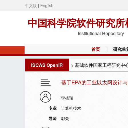
中文版
|
English
中国科学院软件研究所
Institutional Repository
首页
研究单
ISCAS OpenIR
>
基础软件国家工程研究中
基于EPA的工业以太网设计
李杨瑞
专业
计算机技术
导师
郭亮