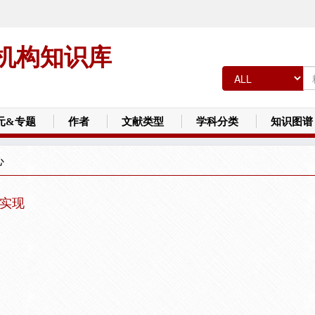
机构知识库
元&专题
作者
文献类型
学科分类
知识图谱
心
与实现