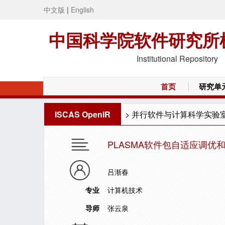
中文版
|
English
中国科学院软件研究所
Institutional Repository
首页
研究单
ISCAS OpenIR
>
并行软件与计算科学实验
PLASMA软件包自适应调
吕渐春
专业
计算机技术
导师
张云泉