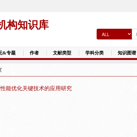
机构知识库
元&专题
作者
文献类型
学科分类
知识图谱
室
优和性能优化关键技术的应用研究