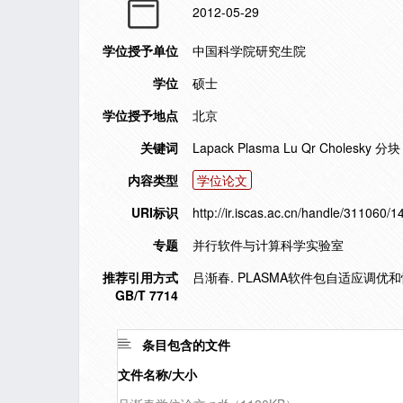
2012-05-29
学位授予单位
中国科学院研究生院
学位
硕士
学位授予地点
北京
关键词
Lapack Plasma Lu Qr Choles
内容类型
学位论文
URI标识
http://ir.iscas.ac.cn/handle/311060/
专题
并行软件与计算科学实验室
推荐引用方式
吕渐春. PLASMA软件包自适应调优和
GB/T 7714
条目包含的文件
文件名称/大小