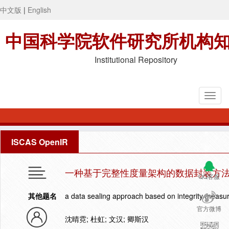
中文版
|
English
中国科学院软件研究所机构
Institutional Repository
ISCAS OpenIR
一种基于完整性度量架构的数据封装方
QQ客服
其他题名
a data sealing approach based on integrity measu
官方微博
沈晴霓; 杜虹; 文汉; 卿斯汉