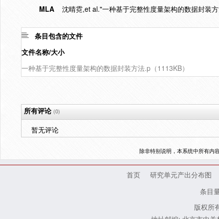
MLA
沈晴霓,et al."一种基于完整性度量架构的数据封装方法
条目包含的文件
文件名称/大小
一种基于完整性度量架构的数据封装方法.p（1113KB）
所有评论
(0)
暂无评论
除非特别说明，本系统中所有内
首页
研究单元产出分布图
条目
版权所有