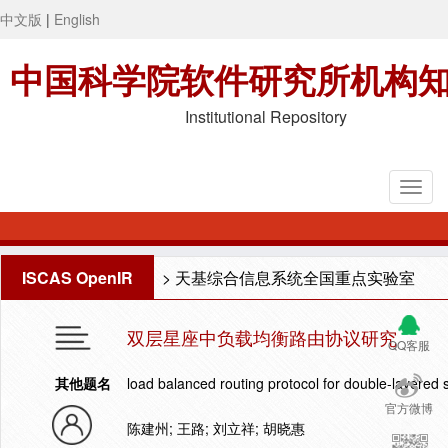
中文版
|
English
中国科学院软件研究所机构
Institutional Repository
ISCAS OpenIR
>
天基综合信息系统全国重点实验室
双层星座中负载均衡路由协议研究
QQ客服
其他题名
load balanced routing protocol for double-layered s
官方微博
陈建州; 王路; 刘立祥; 胡晓惠