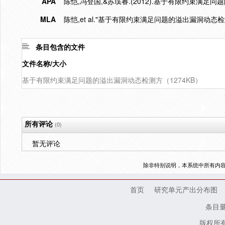
APA
陈恺,冯登国,&苏璞睿.(2012).基于有限约束满足
MLA
陈恺,et al."基于有限约束满足问题的溢出漏洞动态检
条目包含的文件
文件名称/大小
基于有限约束满足问题的溢出漏洞动态检测方（1274KB）
所有评论
(0)
暂无评论
除非特别说明，本系统中所有内
首页
研究单元产出分布图
条目
版权所有