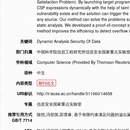
Satisfaction Problem). By launching target program
CSP expressions dynamically with the help of taint a
vulnerability exists and the solution can trigger the 
any source. Our method can solve the problems such
static analysis. We developed a proof-of-concept 
method improves the efficiency to detect overflow vu
关键词
Dynamic Analysis Security Of Data
部门归属
中国科学院信息工程研究所信息安全国家重点实验室
学科领域
Computer Science (Provided By Thomson Reuters
语种
中文
内容类型
期刊论文
URI标识
http://ir.iscas.ac.cn/handle/311060/14658
专题
信息安全国家重点实验室
推荐引用方式
陈恺,冯登国,苏璞睿. 基于有限约束满足问题的溢出漏洞动态检测
GB/T 7714