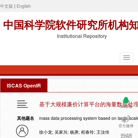
中文版
|
English
中国科学院软件研究所机构
Institutional Repository
ISCAS OpenIR
基于大规模廉价计算平台的海量数据处
QQ客服
其他题名
mass data processing system based on large-scale
官方微博
徐小龙; 吴家兴; 杨庚; 程春玲; 王汝传