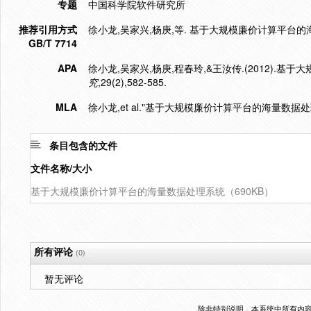
专题
中国科学院软件研究所
推荐引用方式
徐小龙,吴家兴,杨庚,等. 基于大规模廉价计算平台的海量数据
GB/T 7714
APA
徐小龙,吴家兴,杨庚,程春玲,&王汝传.(2012).
究
,29(2),582-585.
MLA
徐小龙,et al."基于大规模廉价计算平台的海量数据
条目包含的文件
文件名称/大小
基于大规模廉价计算平台的海量数据处理系统（690KB）
所有评论
(0)
暂无评论
除非特别说明，本系统中所有内