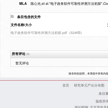
MLA
陈心光,et al."电子政务软件可靠性评测方法初探".
Co
条目包含的文件
文件名称/大小
电子政务软件可靠性评测方法初探.pdf（524KB）
所有评论
(0)
暂无评论
除非特别说明，本系统中所有内
首页
研究单元产出分布图
条目
版权所有
地址邮编: 北京市中关村