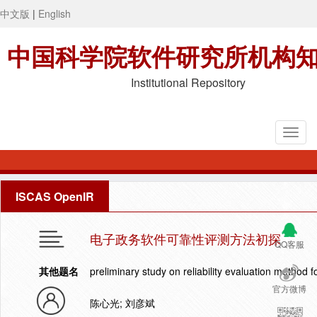
中文版
|
English
中国科学院软件研究所机构
Institutional Repository
ISCAS OpenIR
电子政务软件可靠性评测方法初探
QQ客服
其他题名
preliminary study on reliability evaluation method 
官方微博
陈心光; 刘彦斌