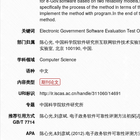
for e-Gov.software based on two reliability model
specifically the process of the method in terms of the
implement the method with program.In the end of th
method.
关键词
Electronic Government Software Evaluation Test Of Re
部门归属
陈心光, 中国科学院软件研究所互联网软件技术实验室, 
实验室, 北京 100190, 中国.
学科领域
Computer Science
语种
中文
内容类型
期刊论文
URI标识
http://ir.iscas.ac.cn/handle/311060/14691
专题
中国科学院软件研究所
推荐引用方式
陈心光,刘彦斌. 电子政务软件可靠性评测方法初探[J]. Computer 
GB/T 7714
APA
陈心光,&刘彦斌.(2012).电子政务软件可靠性评测方