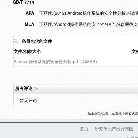
GB/T 7714
APA
丁丽萍.(2012).Android操作系统的安全性分析.
信息
MLA
丁丽萍."Android操作系统的安全性分析".
信息网络安
条目包含的文件
文件名称/大小
文
Android操作系统的安全性分析.pd（448KB）
所有评论
(0)
暂无评论
除非特别说明，本系统中所有内
首页
研究单元产出分布图