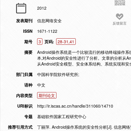
2012
发表期刊
信息网络安全
反馈留言
ISSN
1671-1122
期号
3
页码:
28-31,41
摘要
Android操作系统是一个比较流行的移动终端操作系统,
本,对Android的安全性进行了分析。文章的分析从A
从Android安全模型、安全体系结构、系统实现
部门归属
中国科学院软件研究所;
语种
中文
内容类型
期刊论文
URI标识
http://ir.iscas.ac.cn/handle/311060/14710
专题
基础软件国家工程研究中心
推荐引用方式
丁丽萍. Android操作系统的安全性分析[J]. 信息网络安全,2