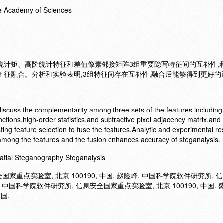
he Academy of Sciences
统计矩、高阶统计特征和差值像素邻接矩阵3组重要隐写特征间的互补性,
 征融合。分析和实验表明,3组特征间存在互补性,融合后能够得到更好的
iscuss the complementarity among three sets of the features including s
ctions,high-order statistics,and subtractive pixel adjacency matrix,and
ting feature selection to fuse the features.Analytic and experimental r
among the features and the fusion enhances accuracy of steganalysis.
atial Steganography Steganalysis
国家重点实验室, 北京 100190, 中国. 赵险峰, 中国科学院软件研究所,
黄炜, 中国科学院软件研究所, 信息安全国家重点实验室, 北京 100190, 中国. 
国.