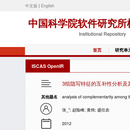
中文版
|
English
中国科学院软件研究所
Institutional Repository
首页
研究单
ISCAS OpenIR
3组隐写特征的互补性分析及
其他题名
analysis of complementarity among th
张_"; 赵险峰; 黄炜; 盛任农
2012