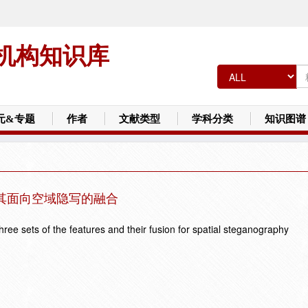
机构知识库
元&专题
作者
文献类型
学科分类
知识图谱
其面向空域隐写的融合
ree sets of the features and their fusion for spatial steganography