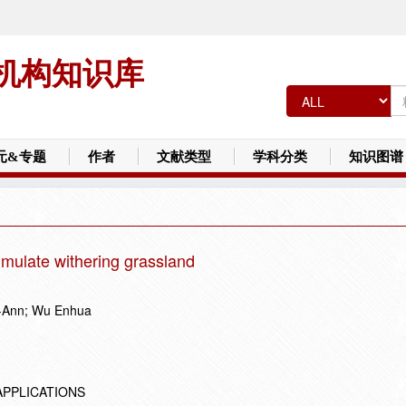
机构知识库
元&专题
作者
文献类型
学科分类
知识图谱
simulate withering grassland
-Ann; Wu Enhua
APPLICATIONS