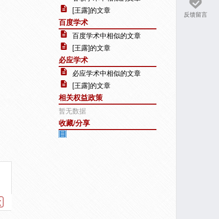
[王露]的文章
反馈留言
百度学术
百度学术中相似的文章
[王露]的文章
必应学术
必应学术中相似的文章
[王露]的文章
相关权益政策
暂无数据
收藏/分享
文