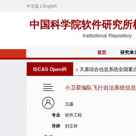
中文版
|
English
中国科学院软件研究所
Institutional Repository
首页
研究单
ISCAS OpenIR
>
天基综合信息系统全国重
小卫星编队飞行自治系统信息
王露
专业
软件工程
导师
刘立祥