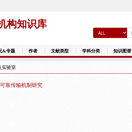
机构知识库
元&专题
作者
文献类型
学科分类
知识图谱
点实验室
可靠传输机制研究