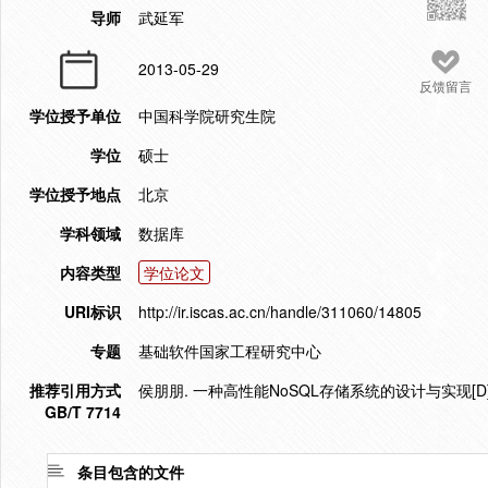
导师
武延军
2013-05-29
反馈留言
学位授予单位
中国科学院研究生院
学位
硕士
学位授予地点
北京
学科领域
数据库
内容类型
学位论文
URI标识
http://ir.iscas.ac.cn/handle/311060/14805
专题
基础软件国家工程研究中心
推荐引用方式
侯朋朋. 一种高性能NoSQL存储系统的设计与实现[D].
GB/T 7714
条目包含的文件