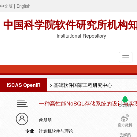
中文版
|
English
中国科学院软件研究所机构
Institutional Repository
ISCAS OpenIR
>
基础软件国家工程研究中心
一种高性能NoSQL存储系统的设计与实
QQ客服
侯朋朋
官方微博
专业
计算机软件与理论