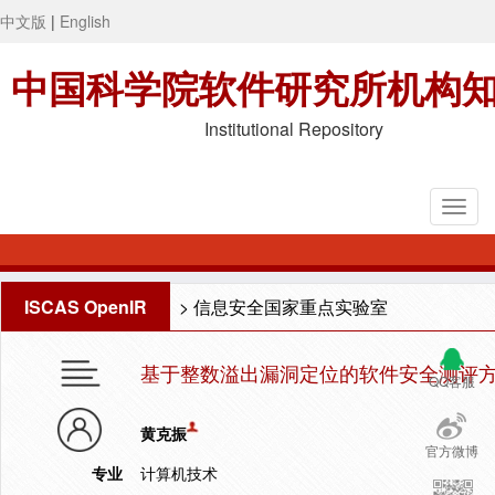
中文版
|
English
中国科学院软件研究所机构
Institutional Repository
ISCAS OpenIR
>
信息安全国家重点实验室
基于整数溢出漏洞定位的软件安全测评
QQ客服
黄克振
官方微博
专业
计算机技术