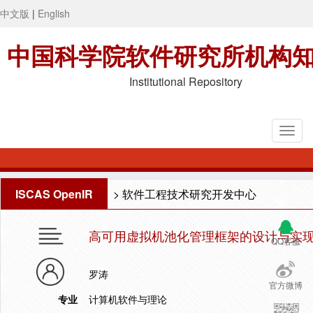
中文版
|
English
中国科学院软件研究所机构
Institutional Repository
ISCAS OpenIR
>
软件工程技术研究开发中心
高可用虚拟机池化管理框架的设计与实
QQ客服
罗涛
官方微博
专业
计算机软件与理论