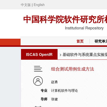
中文版
|
English
中国科学院软件研究所
Institutional Repository
首页
研究单
ISCAS OpenIR
>
基础软件与系统重点实验
组合测试用例生成方法
赵勇
专业
计算机软件与理论
导师
张健