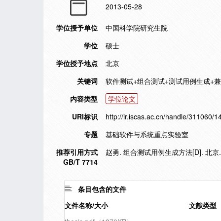
2013-05-28
学位授予单位
中国科学院研究生院
学位
硕士
学位授予地点
北京
关键词
软件测试+组合测试+测试用例生成+
内容类型
学位论文
URI标识
http://ir.iscas.ac.cn/handle/311060/
专题
基础软件与系统重点实验室
推荐引用方式
赵勇. 组合测试用例生成方法[D]. 北京.
GB/T 7714
条目包含的文件
文件名称/大小
文献类型