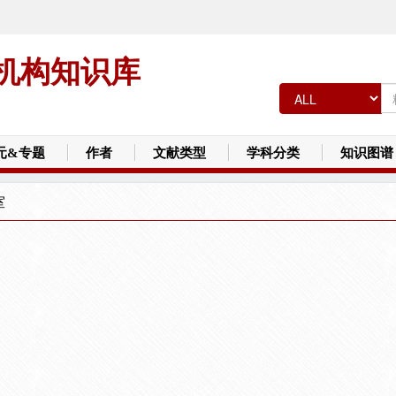
机构知识库
元&专题
作者
文献类型
学科分类
知识图谱
室