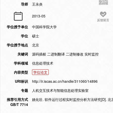
导师
王永炎
2013-05
反馈留言
学位授予单位
中国科学院大学
学位
硕士
学位授予地点
北京
关键词
源码插桩 二进制翻译 二进制修改 实时监控
学科领域
信息处理技术
内容类型
学位论文
URI标识
http://ir.iscas.ac.cn/handle/311060/14896
专题
人机交互技术与智能信息处理实验室
推荐引用方式
姚化壮. 软件运行过程实时监控分析方法研究[D]. 北京.
GB/T 7714