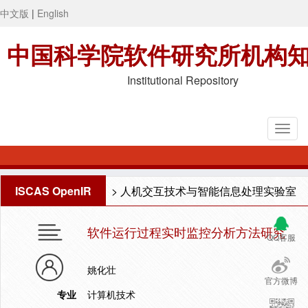
中文版
|
English
中国科学院软件研究所机构
Institutional Repository
ISCAS OpenIR
>
人机交互技术与智能信息处理实验室
软件运行过程实时监控分析方法研究
QQ客服
姚化壮
官方微博
专业
计算机技术