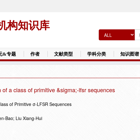
机构知识库
元&专题
作者
文献类型
学科分类
知识图谱
of a class of primitive &sigma;-lfsr sequences
Class of Primitive σ-LFSR Sequences
n-Bao; Liu Xiang-Hui