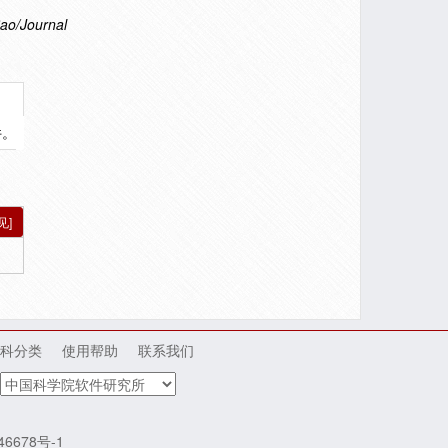
ao/Journal
件。
见]
科分类
使用帮助
联系我们
46678号-1