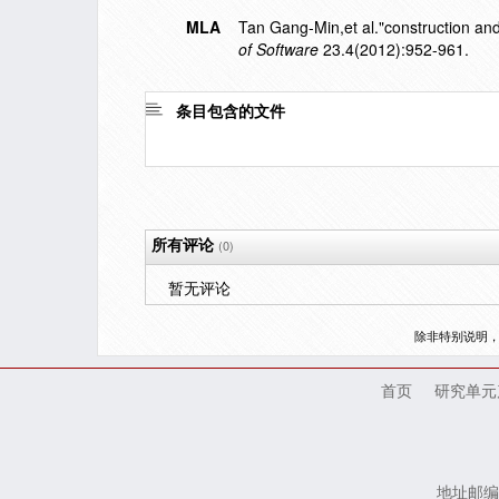
MLA
Tan Gang-Min,et al."construction and
of Software
23.4(2012):952-961.
条目包含的文件
所有评论
(0)
暂无评论
除非特别说明
首页
研究单元
地址邮编