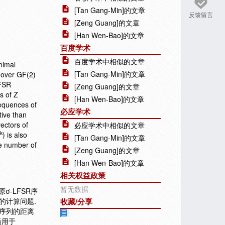
[Tan Gang-Min]的文章
反馈留言
[Zeng Guang]的文章
[Han Wen-Bao]的文章
百度学术
百度学术中相似的文章
nimal
[Tan Gang-Min]的文章
 over GF(2)
LFSR
[Zeng Guang]的文章
s of Z
[Han Wen-Bao]的文章
sequences of
必应学术
ctive than
ectors of
必应学术中相似的文章
k
) is also
[Tan Gang-Min]的文章
he number of
[Zeng Guang]的文章
[Han Wen-Bao]的文章
相关权益政策
暂无数据
σ-LFSR序
的计算问题.
收藏/分享
SR序列的距离
适用于