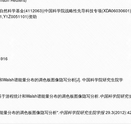
mson Reuters)
市自然科学基金(4112063)|中国科学院战略性先导科技专项(XDA0603060
Y1Z0051101)资助
14916
和Walsh谱能量分布的调色板图像隐写分析[J]. 中国科学院研究生院学
2).基于游程统计和Walsh谱能量分布的调色板图像隐写分析.
中国科学院研究
sh谱能量分布的调色板图像隐写分析".
中国科学院研究生院学报
29.3(2012):4