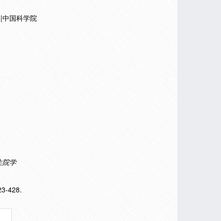
1)|中国科学院
生院学
23-428.