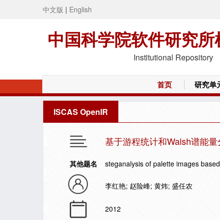
中文版
|
English
中国科学院软件研究所
Institutional Repository
首页
研究单
ISCAS OpenIR
基于游程统计和Walsh谱能
其他题名
steganalysis of palette images based
李红艳; 赵险峰; 黄炜; 盛任农
2012