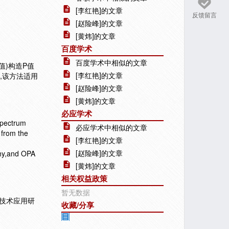
[李红艳]的文章
反馈留言
[赵险峰]的文章
[黄炜]的文章
百度学术
百度学术中相似的文章
值)构造P值
[李红艳]的文章
,该方法适用
[赵险峰]的文章
[黄炜]的文章
必应学术
spectrum
必应学术中相似的文章
 from the
[李红艳]的文章
[赵险峰]的文章
phy,and OPA
[黄炜]的文章
相关权益政策
暂无数据
技术应用研
收藏/分享