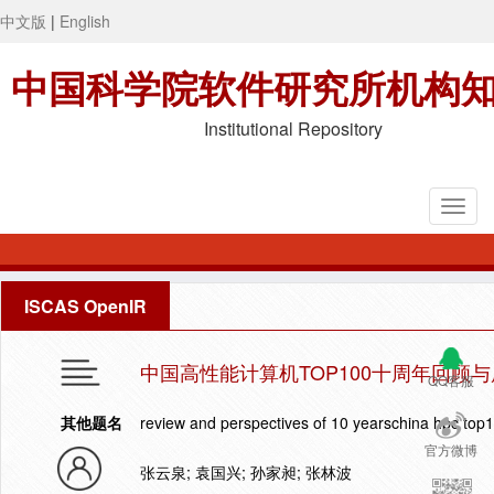
中文版
|
English
中国科学院软件研究所机构
Institutional Repository
ISCAS OpenIR
中国高性能计算机TOP100十周年回顾
QQ客服
其他题名
review and perspectives of 10 yearschina hpc top
官方微博
张云泉; 袁国兴; 孙家昶; 张林波