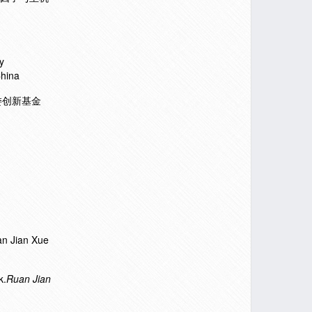
y
China
教委创新基金
an Jian Xue
k.
Ruan Jian