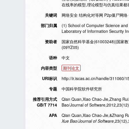
在线率的模型,理论模型与仿真结果都
关键词
网络安全 结构化对等网 P2p僵尸网络
部门归属
(1) School of Computer Science and 
Laboratory of Information Security 
资助者
国家自然科学基金(61003248)|国家教
(09YZ05)
语种
中文
内容类型
期刊论文
URI标识
http://ir.iscas.ac.cn/handle/311060/
专题
中国科学院软件研究所
推荐引用方式
Qian Quan,Xiao Chao-Jie,Zhang Rui. 
GB/T 7714
Bao/Journal of Software,2012,23(12
APA
Qian Quan,Xiao Chao-Jie,&Zhang Rui.
Xue Bao/Journal of Software
,23(12)