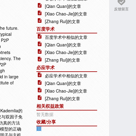
[Qian Quan]的文章
反馈留言
[Xiao Chao-Jie]的文章
[Zhang Rui]的文章
he future.
百度学术
typical
百度学术中相似的文章
d P2P
[Qian Quan]的文章
n
otnets
[Xiao Chao-Jie]的文章
ciency. The
[Zhang Rui]的文章
 P2P
必应学术
ugh
必应学术中相似的文章
d in large
itute of
[Qian Quan]的文章
[Xiao Chao-Jie]的文章
[Zhang Rui]的文章
相关权益政策
demlia的
暂无数据
协议与双因子免
收藏/分享
仿真的方法
了模型的正确
双因子与主机