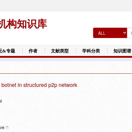
机构知识库
元&专题
作者
文献类型
学科分类
知识图谱
 botnet in structured p2p network
i
are