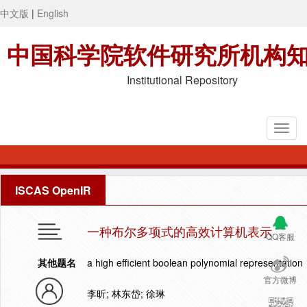
中文版
|
English
中国科学院软件研究所机构
Institutional Repository
ISCAS OpenIR
一种布尔多项式的高效计算机表示
QQ客服
其他题名
a high efficient boolean polynomial representation
官方微博
李昕; 林东岱; 徐琳