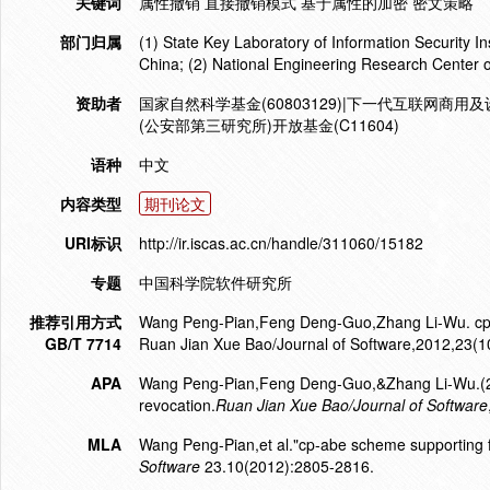
关键词
属性撤销 直接撤销模式 基于属性的加密 密文策略
部门归属
(1) State Key Laboratory of Information Security 
China; (2) National Engineering Research Center o
资助者
国家自然科学基金(60803129)|下一代互联网商用及
(公安部第三研究所)开放基金(C11604)
语种
中文
内容类型
期刊论文
URI标识
http://ir.iscas.ac.cn/handle/311060/15182
专题
中国科学院软件研究所
推荐引用方式
Wang Peng-Pian,Feng Deng-Guo,Zhang Li-Wu. cp-abe
GB/T 7714
Ruan Jian Xue Bao/Journal of Software,2012,23(1
APA
Wang Peng-Pian,Feng Deng-Guo,&Zhang Li-Wu.(2012
revocation.
Ruan Jian Xue Bao/Journal of Software
MLA
Wang Peng-Pian,et al."cp-abe scheme supporting ful
Software
23.10(2012):2805-2816.