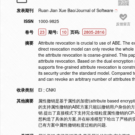
发表期刊
Ruan Jian Xue Bao/Journal of Software
ISSN
1000-9825
反馈留言
卷号
23
期号:
10
页码:
2805-2816
摘要
Attribute revocation is crucial to use of ABE. The 
direct revocation model can only revoke the whole a
the attribute revocation is coarse-grained. This p
attribute revocation. Based on the dual encryptio
supports fine-grained attribute revocation is const
its security under the standard model. Compared t
and can revoke an arbitrary number of attributes 
收录类别
EI ; CNKI
其他摘要
属性撤销是基于属性的加密(attribute based e
的支持属性撤销的ABE方案只能以撤销用户身份的
销.提出了直接模式下支持完全细粒度属性撤销的CP-ABE(
想构造了具体的方案,并在标准模型下给出了严格的
已有方案中属性撤销粒度过粗的问题.