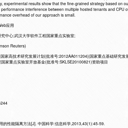
gy, experimental results show that the fine-grained strategy based on 
ing performance interference between multiple hosted tenants and CPU o
rmance overhead of our approach is small.
Web应用
究中心;武汉大学软件工程国家重点实验室;
mson Reuters)
)|国家高技术研究发展计划(批准号:2012AA011204)|国家重点基础研究
工程国家重点实验室开放基金(批准号:SKLSE20100821)资助项目
15244
性能隔离方法[J]. 中国科学:信息科学,2013,43(1):45-59.