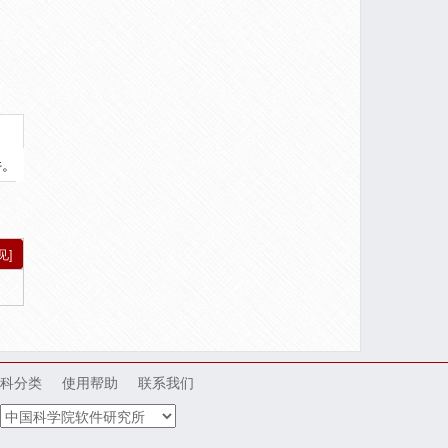
件。
见]
科分类
使用帮助
联系我们