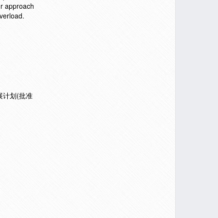
our approach
verload.
发展计划(批准