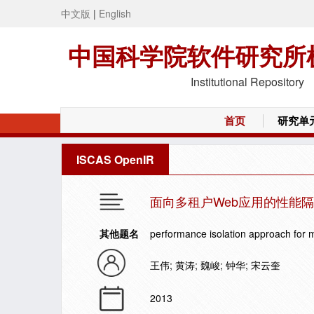
中文版
|
English
中国科学院软件研究所
Institutional Repository
首页
研究单
ISCAS OpenIR
面向多租户Web应用的性能
其他题名
performance isolation approach for m
王伟; 黄涛; 魏峻; 钟华; 宋云奎
2013