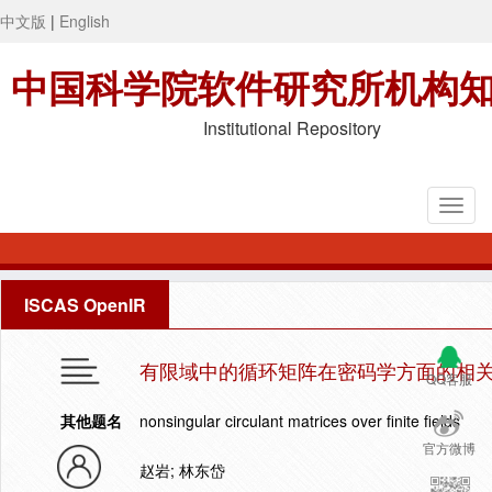
中文版
|
English
中国科学院软件研究所机构
Institutional Repository
ISCAS OpenIR
有限域中的循环矩阵在密码学方面的相
QQ客服
其他题名
nonsingular circulant matrices over finite fields
官方微博
赵岩; 林东岱