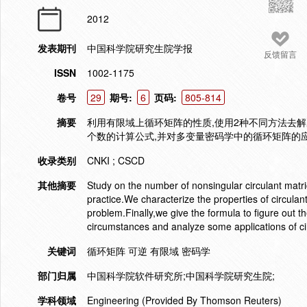
2012
发表期刊
中国科学院研究生院学报
反馈留言
ISSN
1002-1175
卷号
29
期号:
6
页码:
805-814
摘要
利用有限域上循环矩阵的性质,使用2种不同方法去
个数的计算公式,并对多变量密码学中的循环矩阵的
收录类别
CNKI ; CSCD
其他摘要
Study on the number of nonsingular circulant matrice
practice.We characterize the properties of circulant 
problem.Finally,we give the formula to figure out the
circumstances and analyze some applications of ci
关键词
循环矩阵 可逆 有限域 密码学
部门归属
中国科学院软件研究所;中国科学院研究生院;
学科领域
Engineering (Provided By Thomson Reuters)