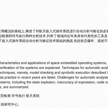
用概况的基础上,阐述了对航天嵌入式操作系统进行自动分析与验证的必要
型检测和符号执行两种分析技术,列举了领域内近年来具有代表性的工具及
了嵌入式操作系统自动分析与验证技术面临的挑战,包括状态爆炸、描述不
 characteristics and applications of space embedded operating systems,
erification of the systems are explained. Techniques for automatic ana
 techniques, namely, model checking and symbolic execution described in
s practice in recent years are listed. Challenges for automatic analysi
ystems, including the state explosion, inaccuracy of expression, code c
ce, are summarized.
模型检测 符号执行 航天系统
程研究中心;