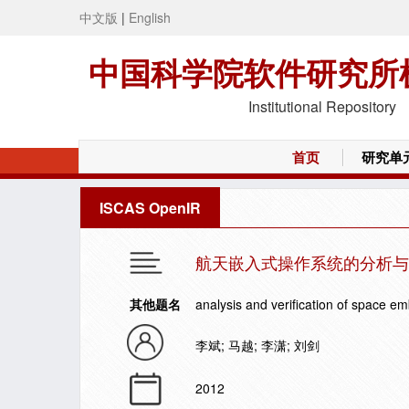
中文版
|
English
中国科学院软件研究所
Institutional Repository
首页
研究单
ISCAS OpenIR
航天嵌入式操作系统的分析与
其他题名
analysis and verification of space 
李斌; 马越; 李潇; 刘剑
2012