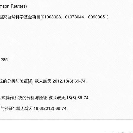
mson Reuters)
自然科学基金项目(61003028、61073044、60903051)
15285
与验证[J]. 载人航天,2012,18(6):69-74.
天嵌入式操作系统的分析与验证.
载人航天
,18(6),69-74.
与验证".
载人航天
18.6(2012):69-74.