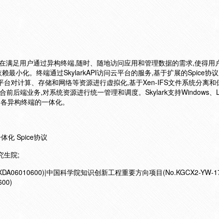
k,旨在满足用户通过异构终端,随时、随地访问应用和管理数据的需求,使得用
小化。终端通过SkylarkAPI访问云平台的服务,基于扩展的Spice协
台对计算、存储和网络等资源进行虚拟化,基于Xen-IFS文件系统分离和
统整合前后端业务,对系统资源进行统一管理和调度。Skylark支持Windows、L
心和各异构终端的一体化。
化 Spice协议
究生院;
6010600)|中国科学院知识创新工程重要方向项目(No.KGCX2-YW-17
00)