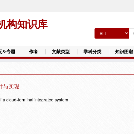
机构知识库
元&专题
作者
文献类型
学科分类
知识图谱
设计与实现
f a cloud-terminal integrated system