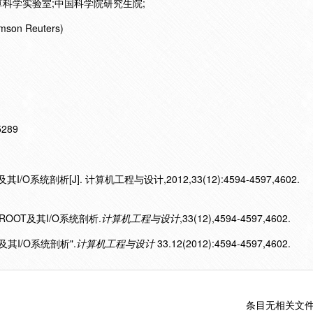
科学实验室;中国科学院研究生院;
mson Reuters)
15289
系统剖析[J]. 计算机工程与设计,2012,33(12):4594-4597,4602.
ROOT及其I/O系统剖析.
计算机工程与设计
,33(12),4594-4597,4602.
其I/O系统剖析".
计算机工程与设计
33.12(2012):4594-4597,4602.
条目无相关文