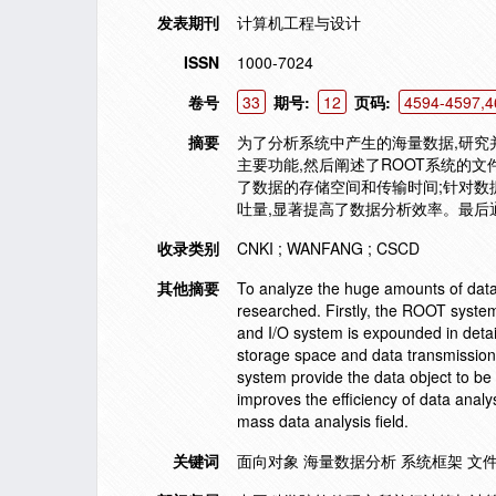
发表期刊
计算机工程与设计
ISSN
1000-7024
卷号
33
期号:
12
页码:
4594-4597,4
摘要
为了分析系统中产生的海量数据,研究
主要功能,然后阐述了ROOT系统的
了数据的存储空间和传输时间;针对数
吐量,显著提高了数据分析效率。最后
收录类别
CNKI ; WANFANG ; CSCD
其他摘要
To analyze the huge amounts of data
researched. Firstly, the ROOT system'
and I/O system is expounded in detai
storage space and data transmission t
system provide the data object to b
improves the efficiency of data analy
mass data analysis field.
关键词
面向对象 海量数据分析 系统框架 文