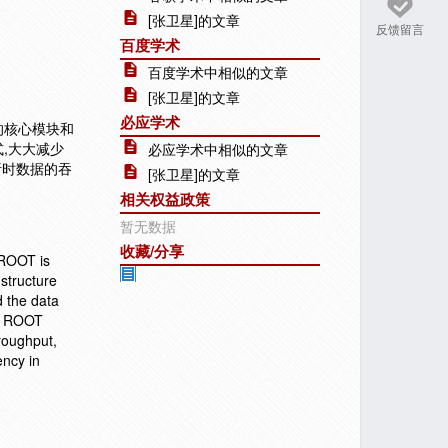
[张卫星]的文章
反馈留言
百度学术
百度学术中相似的文章
[张卫星]的文章
必应学术
的核心模块和
,大大减少
必应学术中相似的文章
析时数据的吞
[张卫星]的文章
相关权益政策
暂无数据
收藏/分享
 ROOT is
 structure
d the data
he ROOT
roughput,
ency in