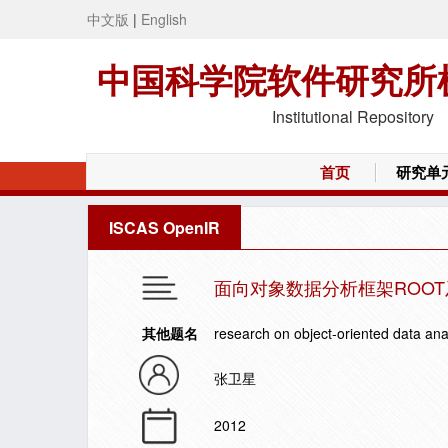
中文版
|
English
中国科学院软件研究所
Institutional Repository
首页
研究单
ISCAS OpenIR
面向对象数据分析框架ROOT
其他题名
research on object-oriented data ana
张卫星
2012