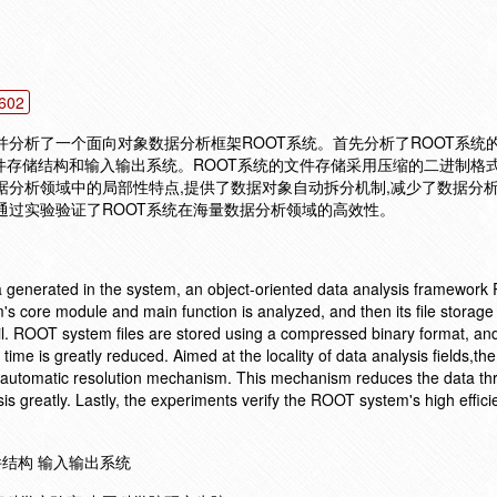
602
并分析了一个面向对象数据分析框架ROOT系统。首先分析了ROOT系统
文件存储结构和输入输出系统。ROOT系统的文件存储采用压缩的二进制格式
据分析领域中的局部性特点,提供了数据对象自动拆分机制,减少了数据分
通过实验验证了ROOT系统在海量数据分析领域的高效性。
 generated in the system, an object-oriented data analysis framework
s core module and main function is analyzed, and then its file storage
l. ROOT system files are stored using a compressed binary format, an
ime is greatly reduced. Aimed at the locality of data analysis fields,t
e automatic resolution mechanism. This mechanism reduces the data th
sis greatly. Lastly, the experiments verify the ROOT system's high effici
件结构 输入输出系统