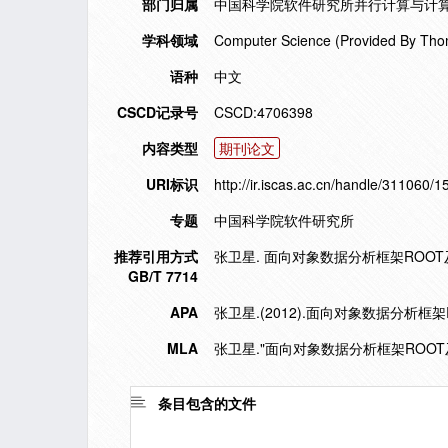
部门归属
中国科学院软件研究所并行计算与计算
学科领域
Computer Science (Provided By Tho
语种
中文
CSCD记录号
CSCD:4706398
内容类型
期刊论文
URI标识
http://ir.iscas.ac.cn/handle/311060/
专题
中国科学院软件研究所
推荐引用方式
张卫星. 面向对象数据分析框架ROOT及其I/O
GB/T 7714
APA
张卫星.(2012).面向对象数据分析框架
MLA
张卫星."面向对象数据分析框架ROOT及
条目包含的文件