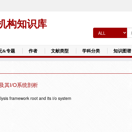
机构知识库
元&专题
作者
文献类型
学科分类
知识图谱
及其I/O系统剖析
lysis framework root and its i/o system