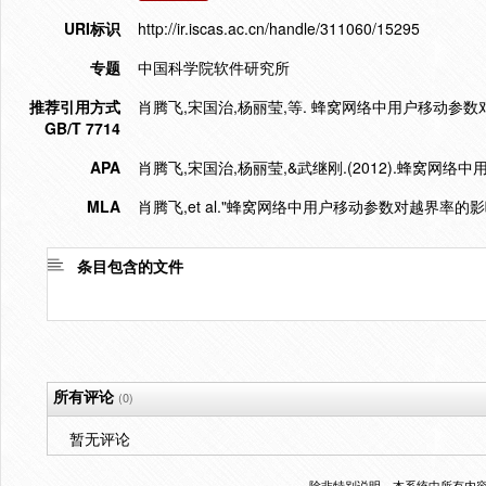
URI标识
http://ir.iscas.ac.cn/handle/311060/15295
专题
中国科学院软件研究所
推荐引用方式
肖腾飞,宋国治,杨丽莹,等. 蜂窝网络中用户移动参数对越界率
GB/T 7714
APA
肖腾飞,宋国治,杨丽莹,&武继刚.(2012).蜂窝网
MLA
肖腾飞,et al."蜂窝网络中用户移动参数对越界率的影响
条目包含的文件
所有评论
(0)
暂无评论
除非特别说明，本系统中所有内