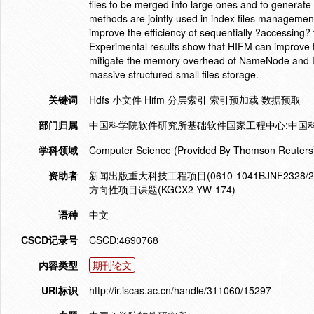
files to be merged into large ones and to generate 
methods are jointly used in index files management,
improve the efficiency of sequentially ?accessing?
Experimental results show that HIFM can improve the
mitigate the memory overhead of NameNode and Data
massive structured small files storage.
关键词
Hdfs 小文件 Hifm 分层索引 索引预加载 数据预取
部门归属
中国科学院软件研究所基础软件国家工程中心;中国科
学科领域
Computer Science (Provided By Thomson Reuters
资助者
新闻出版重大科技工程项目(0610-1041BJNF2328
方向性项目课题(KGCX2-YW-174)
语种
中文
CSCD记录号
CSCD:4690768
内容类型
期刊论文
URI标识
http://ir.iscas.ac.cn/handle/311060/15297