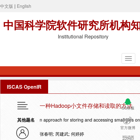
中文版
|
English
中国科学院软件研究所机构
Institutional Repository
ISCAS OpenIR
一种Hadoop小文件存储和读取的方法
QQ客服
其他题名
n approach for storing and accessing small files 
官方微博
张春明; 芮建武; 何婷婷