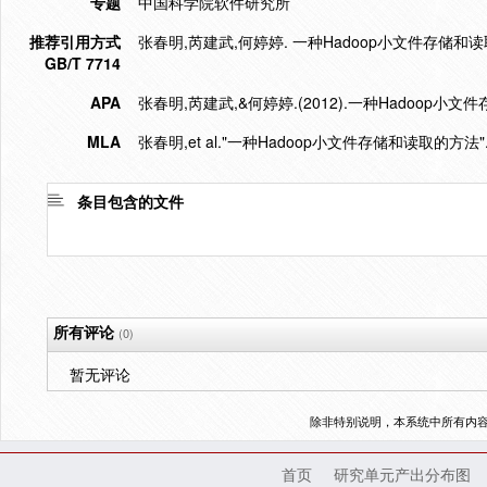
专题
中国科学院软件研究所
推荐引用方式
张春明,芮建武,何婷婷. 一种Hadoop小文件存储和读取的方法
GB/T 7714
APA
张春明,芮建武,&何婷婷.(2012).一种Hadoop小
MLA
张春明,et al."一种Hadoop小文件存储和读取的方法"
条目包含的文件
所有评论
(0)
暂无评论
除非特别说明，本系统中所有内
首页
研究单元产出分布图