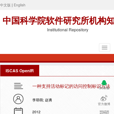
中文版
|
English
中国科学院软件研究所机构
Institutional Repository
ISCAS OpenIR
一种支持活动标记的访问控制标识方法
QQ客服
李萌萌; 赵勇
官方微博
2012