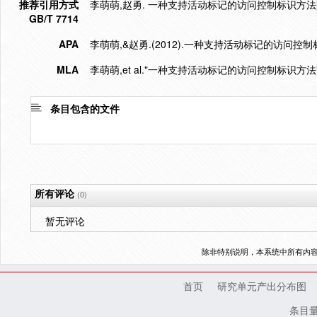
推荐引用方式
李萌萌,赵勇. 一种支持活动标记的访问控制标识方法[J]. 计
GB/T 7714
APA
李萌萌,&赵勇.(2012).一种支持活动标记的访问控制
MLA
李萌萌,et al."一种支持活动标记的访问控制标识方法"
条目包含的文件
所有评论
(0)
暂无评论
除非特别说明，本系统中所有内
首页
研究单元产出分布图
条目