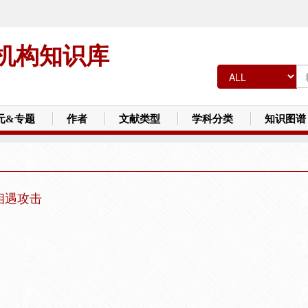
机构知识库
元&专题
作者
文献类型
学科分类
知识图谱
相遇攻击