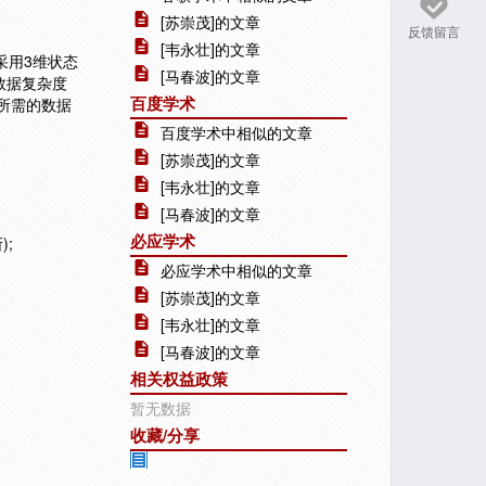
[苏崇茂]的文章
反馈留言
[韦永壮]的文章
采用3维状态
[马春波]的文章
数据复杂度
百度学术
击所需的数据
百度学术中相似的文章
[苏崇茂]的文章
[韦永壮]的文章
[马春波]的文章
必应学术
;
必应学术中相似的文章
[苏崇茂]的文章
[韦永壮]的文章
[马春波]的文章
相关权益政策
暂无数据
收藏/分享