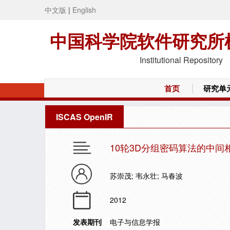
中文版
|
English
中国科学院软件研究所
Institutional Repository
首页
研究单
ISCAS OpenIR
10轮3D分组密码算法的中间
苏崇茂; 韦永壮; 马春波
2012
发表期刊
电子与信息学报