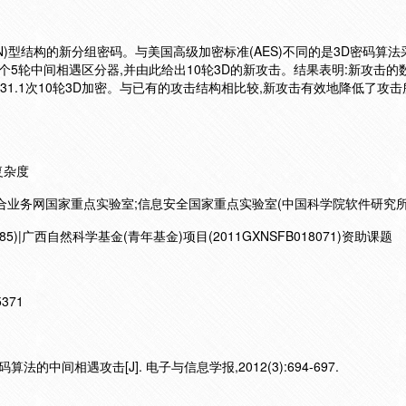
PN)型结构的新分组密码。与美国高级加密标准(AES)不同的是3D密码算法
个5轮中间相遇区分器,并由此给出10轮3D的新攻击。结果表明:新攻击的
331.1次10轮3D加密。与已有的攻击结构相比较,新攻击有效地降低了攻
复杂度
合业务网国家重点实验室;信息安全国家重点实验室(中国科学院软件研究所)
185)|广西自然科学基金(青年基金)项目(2011GXNSFB018071)资助课题
15371
法的中间相遇攻击[J]. 电子与信息学报,2012(3):694-697.