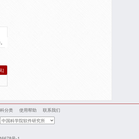
件。
见]
科分类
使用帮助
联系我们
46678号-1