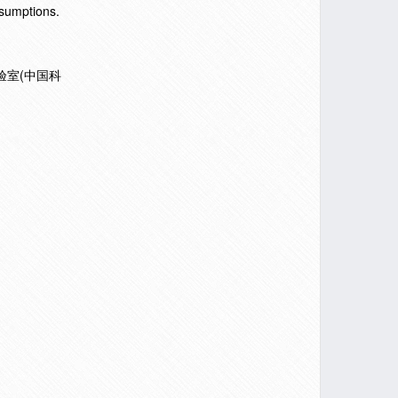
ssumptions.
验室(中国科