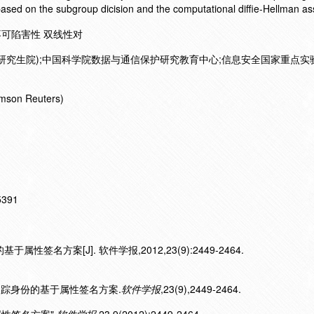
based on the subgroup dicision and the computational diffie-Hellman a
不可陷害性 双线性对
研究生院);中国科学院数据与通信保护研究教育中心;信息安全国家重点实
mson Reuters)
15391
性签名方案[J]. 软件学报,2012,23(9):2449-2464.
个可追踪身份的基于属性签名方案.
软件学报
,23(9),2449-2464.