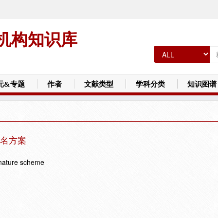
机构知识库
元&专题
作者
文献类型
学科分类
知识图谱
名方案
ignature scheme