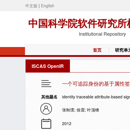
中文版
|
English
中国科学院软件研究所
Institutional Repository
首页
研究单
ISCAS OpenIR
一个可追踪身份的基于属性签
其他题名
identity traceable attribute-based s
张秋璞; 徐震; 叶顶锋
2012