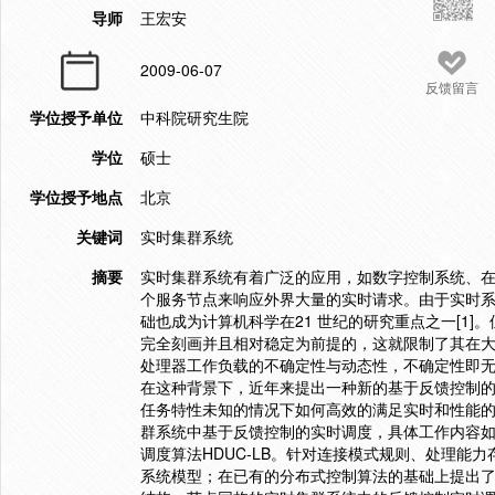
导师
王宏安
2009-06-07
反馈留言
学位授予单位
中科院研究生院
学位
硕士
学位授予地点
北京
关键词
实时集群系统
摘要
实时集群系统有着广泛的应用，如数字控制系统、
个服务节点来响应外界大量的实时请求。由于实时
础也成为计算机科学在21 世纪的研究重点之一[1
完全刻画并且相对稳定为前提的，这就限制了其在
处理器工作负载的不确定性与动态性，不确定性即
在这种背景下，近年来提出一种新的基于反馈控制
任务特性未知的情况下如何高效的满足实时和性能
群系统中基于反馈控制的实时调度，具体工作内容如下
调度算法HDUC-LB。针对连接模式规则、处理能
系统模型；在已有的分布式控制算法的基础上提出了反