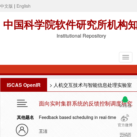
中文版
|
English
中国科学院软件研究所机构
Institutional Repository
ISCAS OpenIR
>
人机交互技术与智能信息处理实验室
面向实时集群系统的反馈控制调度研究
QQ客服
其他题名
Feedback based scheduling in real-time
官方微博
王洁