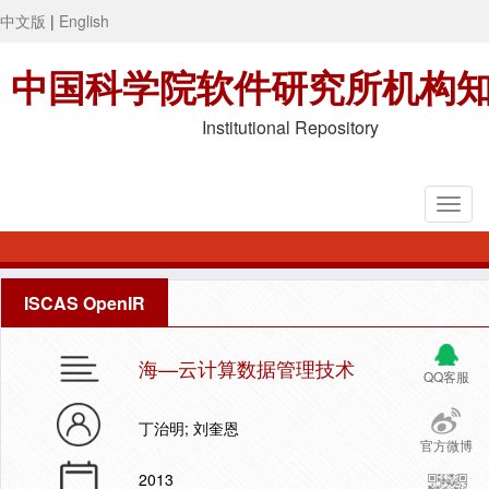
中文版
|
English
中国科学院软件研究所机构
Institutional Repository
ISCAS OpenIR
海—云计算数据管理技术
QQ客服
丁治明; 刘奎恩
官方微博
2013