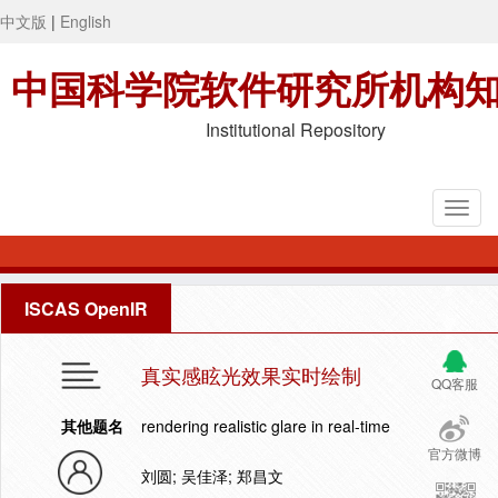
中文版
|
English
中国科学院软件研究所机构
Institutional Repository
ISCAS OpenIR
真实感眩光效果实时绘制
QQ客服
其他题名
rendering realistic glare in real-time
官方微博
刘圆; 吴佳泽; 郑昌文