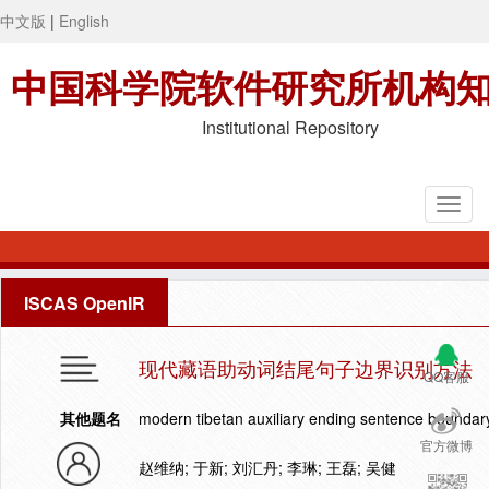
中文版
|
English
中国科学院软件研究所机构
Institutional Repository
ISCAS OpenIR
现代藏语助动词结尾句子边界识别方法
QQ客服
其他题名
modern tibetan auxiliary ending sentence boundar
官方微博
赵维纳; 于新; 刘汇丹; 李琳; 王磊; 吴健