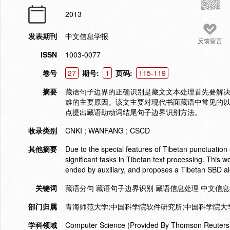
2013
发表期刊
中文信息学报
反馈留言
ISSN
1003-0077
卷号
27
期号:
1
页码:
115-119
摘要
藏语句子边界的正确识别是藏文文本处理首先要解
难的主要原因。该文主要对现代书面藏语中常见的以
点提出藏语助动词结尾句子边界识别方法。
收录类别
CNKI ; WANFANG ; CSCD
其他摘要
Due to the special features of Tibetan punctuatio
significant tasks in Tibetan text processing. This
ended by auxiliary, and proposes a Tibetan SBD al
关键词
藏语分句 藏语句子边界识别 藏语信息处理 中文信
部门归属
青海师范大学;中国科学院软件研究所;中国科学院大
学科领域
Computer Science (Provided By Thomson Reuters