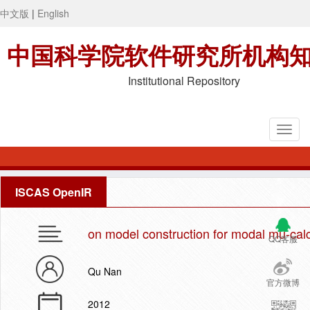
中文版
|
English
中国科学院软件研究所机构
Institutional Repository
ISCAS OpenIR
on model construction for modal mu-cal
QQ客服
Qu Nan
官方微博
2012