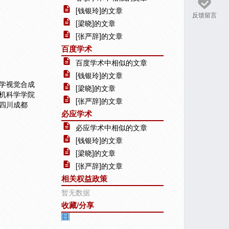
[钱银玲]的文章
反馈留言
[梁晓]的文章
[张严辞]的文章
百度学术
百度学术中相似的文章
[钱银玲]的文章
大学视觉合成
[梁晓]的文章
算机科学学院
[张严辞]的文章
 四川成都
必应学术
必应学术中相似的文章
[钱银玲]的文章
[梁晓]的文章
[张严辞]的文章
相关权益政策
暂无数据
收藏/分享