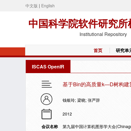
中文版
|
English
中国科学院软件研究所
Institutional Repository
首页
研究单
ISCAS OpenIR
基于Bin的高质量k—D树构建
钱银玲; 梁晓; 张严辞
2012
会议名称
第九届中国计算机图形学大会(Chinagrap