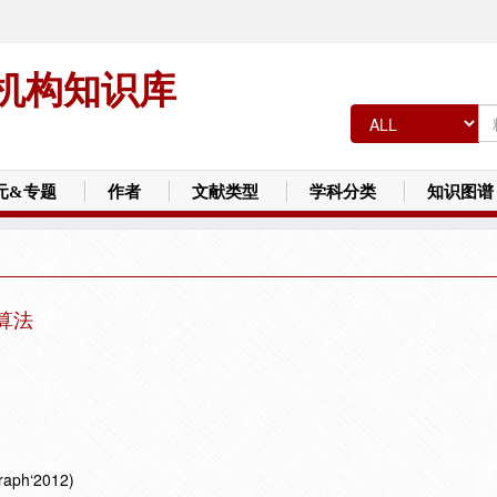
机构知识库
元&专题
作者
文献类型
学科分类
知识图谱
算法
h‘2012)