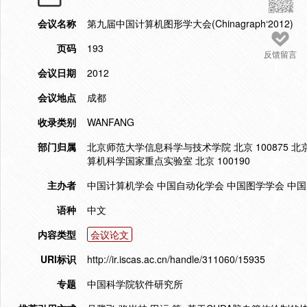
会议名称
第九届中国计算机图形学大会(Chinagraph‘2012)
页码
193
反馈留言
会议日期
2012
会议地点
成都
收录类别
WANFANG
部门归属
北京师范大学信息科学与技术学院 北京 100875 
算机科学国家重点实验室 北京 100190
主办者
中国计算机学会 中国自动化学会 中国图学学会 中
语种
中文
内容类型
会议论文
URI标识
http://ir.iscas.ac.cn/handle/311060/15935
专题
中国科学院软件研究所