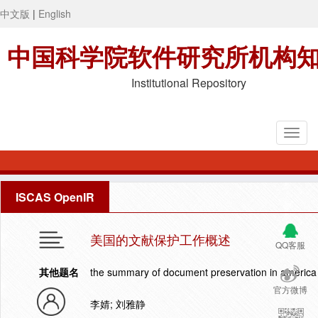
中文版
|
English
中国科学院软件研究所机构
Institutional Repository
ISCAS OpenIR
美国的文献保护工作概述
QQ客服
其他题名
the summary of document preservation in america
官方微博
李婧; 刘雅静