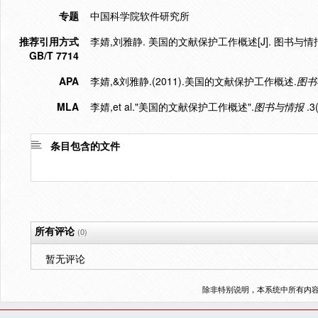
专题
中国科学院软件研究所
推荐引用方式
李婧,刘雅静. 美国的文献保护工作概述[J]. 图书与情报,201
GB/T 7714
APA
李婧,&刘雅静.(2011).美国的文献保护工作概述.
图书
MLA
李婧,et al."美国的文献保护工作概述".
图书与情报
.3
条目包含的文件
所有评论
(0)
暂无评论
除非特别说明，本系统中所有内