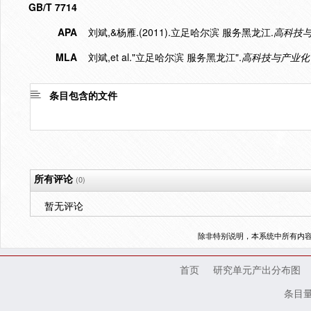
GB/T 7714
APA
刘斌,&杨雁.(2011).立足哈尔滨 服务黑龙江.
高科技
MLA
刘斌,et al."立足哈尔滨 服务黑龙江".
高科技与产业化
条目包含的文件
所有评论
(0)
暂无评论
除非特别说明，本系统中所有内
首页
研究单元产出分布图
条目