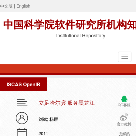
中文版
|
English
中国科学院软件研究所机构
Institutional Repository
ISCAS OpenIR
立足哈尔滨 服务黑龙江
QQ客服
刘斌; 杨雁
官方微博
2011