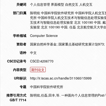
关键词
个人信息管理 界面模型 自然交互 人机交互
部门归属
陈明炫 中国科学院软件研究所 中国科学院人机交互技术
究所 中国科学院人机交互技术与智能信息处理实验室 北
互技术与智能信息处理实验室 北京 100190 中国
实验室 北京 100190 中国. 任磊 北京航空航天大学
学科领域
Computer Science
资助者
国家自然科学基金; 国家重点基础研究发展计划973;
语种
中文
CSCD记录号
CSCD:4206770
内容类型
期刊论文
URI标识
http://ir.iscas.ac.cn/handle/311060/15999
专题
中国科学院软件研究所
推荐引用方式
陈明炫,任磊,田丰,等. 一种面向个人信息管理的Post-WIMP用户界
GB/T 7714